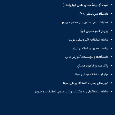
شبکه آزمایشگاه‌های علمی ایران(شاعا)
دانشگاه بین‌المللی D-۸
معاونت علمی فناوری ریاست جمهوری
پورتال امام خمینی (ره)
سامانه تدارکات الکترونیکی دولت
ریاست جمهوری اسلامی ایران
دانشگاه‌ها و مؤسسات آموزش عالی
پارک علم و فناوری همدان
مرکز آپا دانشگاه بوعلی سینا
دبیرستان پسرانه دانشگاه بوعلی سینا
سامانه پاسخگوئی به شکایات وزارت علوم، تحقیقات و فناوری