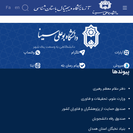
Fa
En
استخوان‌ شناسی - آزمایشگاه دیجیتال
باستان‌شناسی
آپارات
تلگرام
واتساپ
سروش
پیام رسان بله
ایتا
پیوندها
دفتر مقام معظم رهبری
وزارت علوم، تحقیقات و فناوری
صندوق حمایت از پژوهشگران و فناوران کشور
صندوق رفاه دانشجویان
بنیاد نخبگان استان همدان