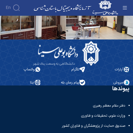
صفحه اصلی - آزمایشگاه دیجیتال باستان‌شناسی
En
آپارات
تلگرام
واتساپ
سروش
پیام رسان بله
ایتا
پیوندها
دفتر مقام معظم رهبری
وزارت علوم، تحقیقات و فناوری
صندوق حمایت از پژوهشگران و فناوران کشور